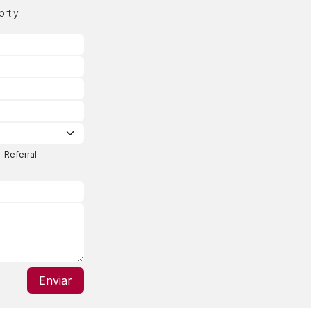
ortly
Referral
Enviar