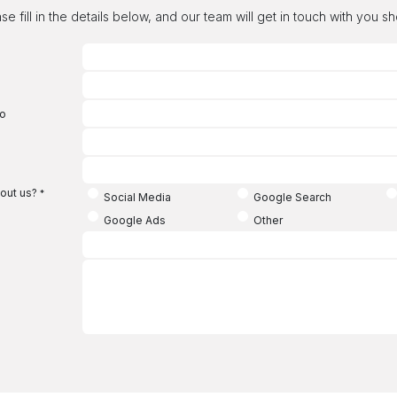
se fill in the details below, and our team will get in touch with you sh
co
out us?
*
Social Media
Google Search
Google Ads
Other