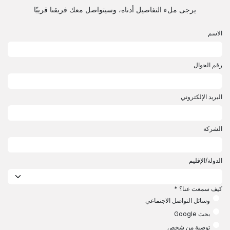
خطي للذهاب إلى المحتوى
يرجى ملء التفاصيل أدناه، وسيتواصل معك فريقنا قريبًا
الاسم
رقم الجوال
البريد الإلكتروني
الشركة
الدولة/الإقليم
​
كيف سمعت عنا؟
*
وسائل التواصل الاجتماعي
بحث Google
توصية من شخص​