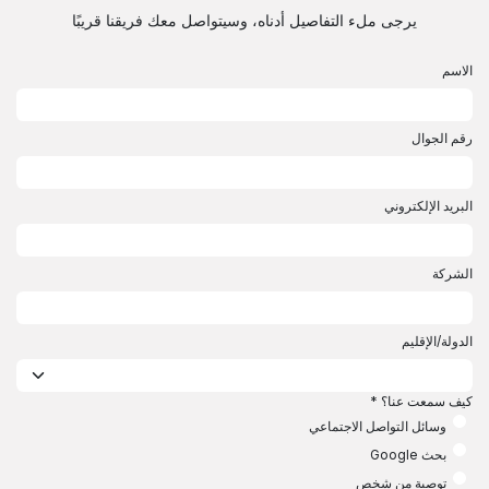
خطي للذهاب إلى المحتوى
يرجى ملء التفاصيل أدناه، وسيتواصل معك فريقنا قريبًا
الاسم
رقم الجوال
البريد الإلكتروني
الشركة
الدولة/الإقليم
​
كيف سمعت عنا؟
*
وسائل التواصل الاجتماعي
بحث Google
توصية من شخص​